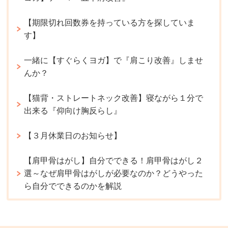
【期限切れ回数券を持っている方を探していま
す】
一緒に【すぐらくヨガ】で『肩こり改善』しませ
んか？
【猫背・ストレートネック改善】寝ながら１分で
出来る『仰向け胸反らし』
【３月休業日のお知らせ】
【肩甲骨はがし】自分でできる！肩甲骨はがし２
選～なぜ肩甲骨はがしが必要なのか？どうやった
ら自分でできるのかを解説