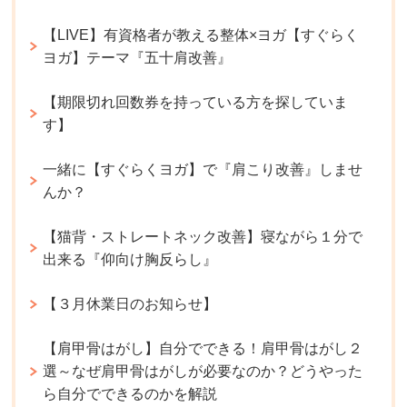
【LIVE】有資格者が教える整体×ヨガ【すぐらく
ヨガ】テーマ『五十肩改善』
【期限切れ回数券を持っている方を探していま
す】
一緒に【すぐらくヨガ】で『肩こり改善』しませ
んか？
【猫背・ストレートネック改善】寝ながら１分で
出来る『仰向け胸反らし』
【３月休業日のお知らせ】
【肩甲骨はがし】自分でできる！肩甲骨はがし２
選～なぜ肩甲骨はがしが必要なのか？どうやった
ら自分でできるのかを解説