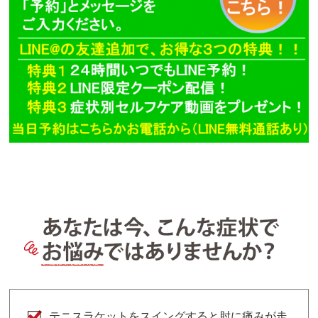
テニスラケットをスイングすると肘に痛みが走