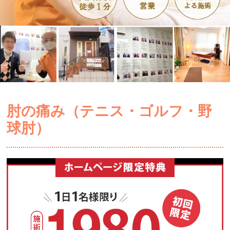
肘の痛み（テニス・ゴルフ・野
球肘）