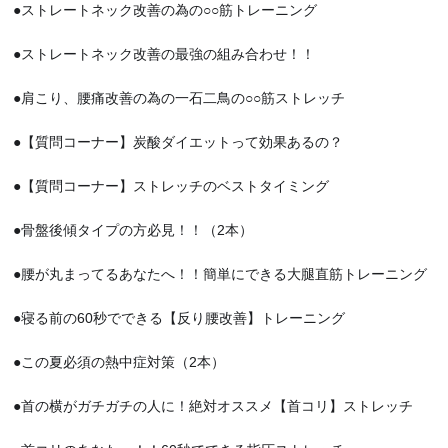
●ストレートネック改善の為の○○筋トレーニング
●ストレートネック改善の最強の組み合わせ！！
●肩こり、腰痛改善の為の一石二鳥の○○筋ストレッチ
●【質問コーナー】炭酸ダイエットって効果あるの？
●【質問コーナー】ストレッチのベストタイミング
●骨盤後傾タイプの方必見！！（2本）
●腰が丸まってるあなたへ！！簡単にできる大腿直筋トレーニング
●寝る前の60秒でできる【反り腰改善】トレーニング
●この夏必須の熱中症対策（2本）
●首の横がガチガチの人に！絶対オススメ【首コリ】ストレッチ