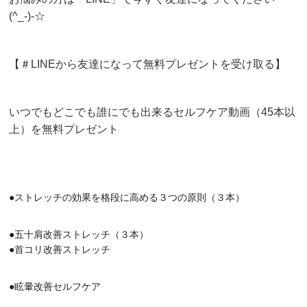
(^_-)-☆
【＃LINEから友達になって無料プレゼントを受け取る】
いつでもどこでも誰にでも出来るセルフケア動画（45本以
上）を無料プレゼント
●ストレッチの効果を格段に高める３つの原則（３本）
●五十肩改善ストレッチ（３本）
●首コリ改善ストレッチ
●眩暈改善セルフケア