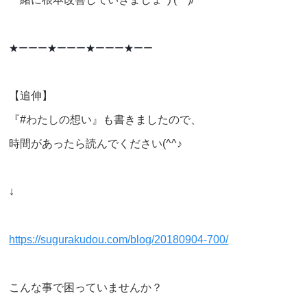
★ーーー★ーーー★ーーー★ーー
【追伸】
『#わたしの想い』も書きましたので、
時間があったら読んでください(^^♪
↓
https://sugurakudou.com/blog/20180904-700/
こんな事で困っていませんか？