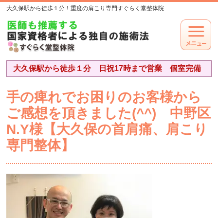
大久保駅から徒歩１分！重度の肩こり専門すぐらく堂整体院
大久保駅から徒歩１分 日祝17時まで営業 個室完備
手の痺れでお困りのお客様から
ご感想を頂きました(^^) 中野区
N.Y様【大久保の首肩痛、肩こり
専門整体】