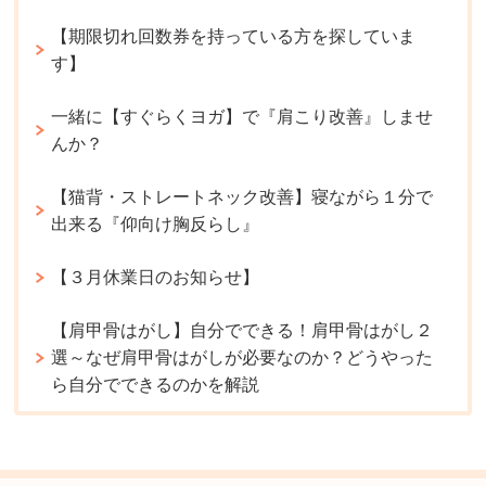
【期限切れ回数券を持っている方を探していま
す】
一緒に【すぐらくヨガ】で『肩こり改善』しませ
んか？
【猫背・ストレートネック改善】寝ながら１分で
出来る『仰向け胸反らし』
【３月休業日のお知らせ】
【肩甲骨はがし】自分でできる！肩甲骨はがし２
選～なぜ肩甲骨はがしが必要なのか？どうやった
ら自分でできるのかを解説