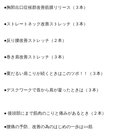
●胸郭出口症候群改善筋膜リリース（３本）
●ストレートネック改善ストレッチ（３本）
●反り腰改善ストレッチ（２本）
●巻き肩改善ストレッチ（３本）
●重だるい肩こりが続くときはこのツボ！！（３本）
●デスクワークで首から肩が凝ったときは（３本）
● 後頭部にまで筋肉のこりと痛みがあるとき（２本）
●腰痛の予防、改善の為のはじめの一歩は○○筋