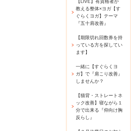
【LIVE】有資格者が
教える整体×ヨガ【す
ぐらくヨガ】テーマ
『五十肩改善』
【期限切れ回数券を持
っている方を探してい
ます】
一緒に【すぐらくヨ
ガ】で『肩こり改善』
しませんか？
【猫背・ストレートネ
ック改善】寝ながら１
分で出来る『仰向け胸
反らし』