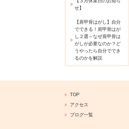
【３月休業日のお知ら
せ】
【肩甲骨はがし】自分
でできる！肩甲骨はが
し２選～なぜ肩甲骨は
がしが必要なのか？ど
うやったら自分ででき
るのかを解説
TOP
アクセス
ブログ一覧