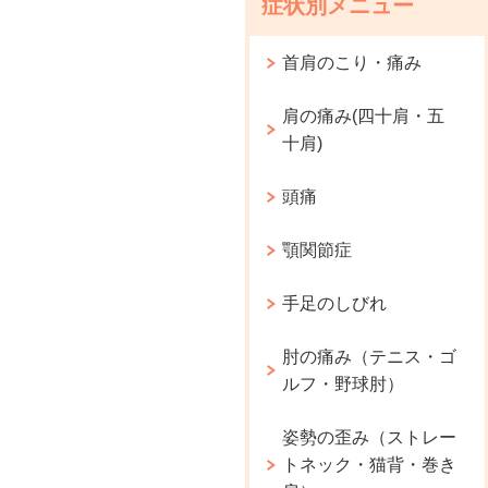
症状別メニュー
首肩のこり・痛み
肩の痛み(四十肩・五
十肩)
頭痛
顎関節症
手足のしびれ
肘の痛み（テニス・ゴ
ルフ・野球肘）
姿勢の歪み（ストレー
トネック・猫背・巻き