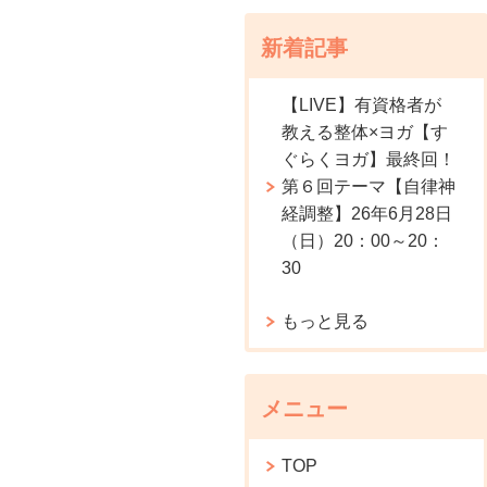
新着記事
【LIVE】有資格者が
教える整体×ヨガ【す
ぐらくヨガ】最終回！
第６回テーマ【自律神
経調整】26年6月28日
（日）20：00～20：
30
もっと見る
メニュー
TOP