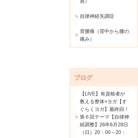
肩）
自律神経失調症
背腰痛（背中から腰の
痛み）
ブログ
【LIVE】有資格者が
教える整体×ヨガ【す
ぐらくヨガ】最終回！
第６回テーマ【自律神
経調整】26年6月28日
（日）20：00～20：