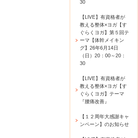
30
【LIVE】有資格者が
教える整体×ヨガ【す
ぐらくヨガ】第５回テ
ーマ【体幹メイキン
グ】26年6月14日
（日）20：00～20：
30
【LIVE】有資格者が
教える整体×ヨガ【す
ぐらくヨガ】テーマ
『腰痛改善』
【１２周年大感謝キャ
ンペーン】のお知らせ