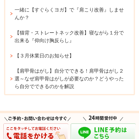
一緒に【すぐらくヨガ】で『肩こり改善』しませ
んか？
【猫背・ストレートネック改善】寝ながら１分で
出来る『仰向け胸反らし』
【３月休業日のお知らせ】
【肩甲骨はがし】自分でできる！肩甲骨はがし２
選～なぜ肩甲骨はがしが必要なのか？どうやった
ら自分でできるのかを解説