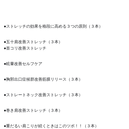
●ストレッチの効果を格段に高める３つの原則（３本）
●五十肩改善ストレッチ（３本）
●首コリ改善ストレッチ
●眩暈改善セルフケア
●胸郭出口症候群改善筋膜リリース（３本）
●ストレートネック改善ストレッチ（３本）
●巻き肩改善ストレッチ（３本）
●重だるい肩こりが続くときはこのツボ！！（３本）