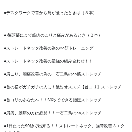
●デスクワークで首から肩が凝ったときは（３本）
● 後頭部にまで筋肉のこりと痛みがあるとき（２本）
●ストレートネック改善の為の○○筋トレーニング
●ストレートネック改善の最強の組み合わせ！！
●肩こり、腰痛改善の為の一石二鳥の○○筋ストレッチ
●首の横がガチガチの人に！絶対オススメ【首コリ】ストレッチ
●首コリのあなたへ！！60秒でできる指圧ストレッチ
●肩痛、腰痛の方は必見！！一石二鳥の○○ストレッチ
●1日たった90秒で出来る！！ストレートネック、猫背改善３エク