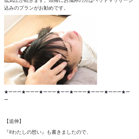
低気圧が続きます。頭痛にお悩みの方はヘッドマッサージ
込みのプランがお勧めです。
★ーーー★ーーー★ーーー★ーー
★ーーー★ーーー★ーーー★ー
ー
【
追伸
】
『#わたしの想い』も書きましたので、