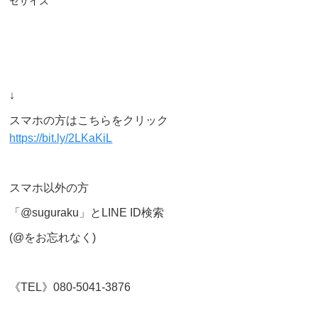
セサイズ
↓
スマホの方はこちらをクリック
https://bit.ly/2LKaKiL
スマホ以外の方
「@suguraku」とLINE ID検索
(@をお忘れなく)
《TEL》080-5041-3876