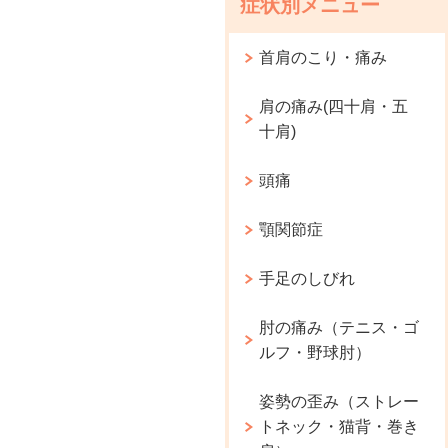
症状別メニュー
首肩のこり・痛み
肩の痛み(四十肩・五
十肩)
頭痛
顎関節症
手足のしびれ
肘の痛み（テニス・ゴ
ルフ・野球肘）
姿勢の歪み（ストレー
トネック・猫背・巻き