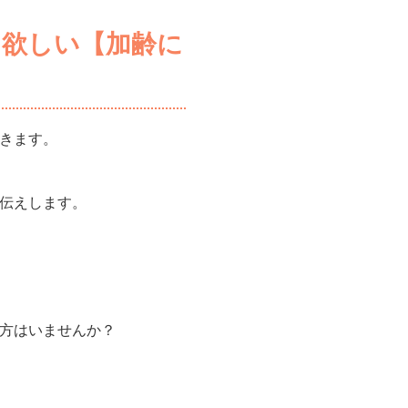
て欲しい【加齢に
きます。
伝えします。
方はいませんか？