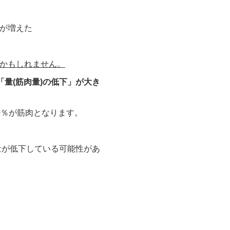
が増えた
かもしれません。
「量(筋肉量)の低下」
が大き
0％が筋肉となります。
量が低下している可能性があ