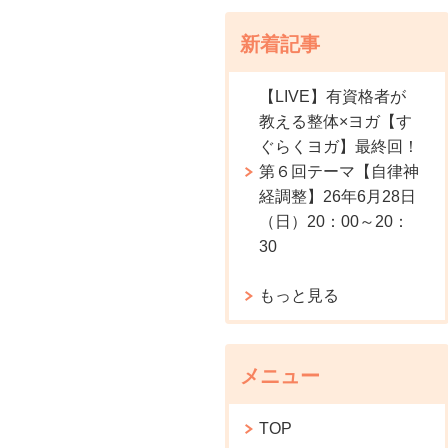
新着記事
【LIVE】有資格者が
教える整体×ヨガ【す
ぐらくヨガ】最終回！
第６回テーマ【自律神
経調整】26年6月28日
（日）20：00～20：
30
もっと見る
メニュー
TOP