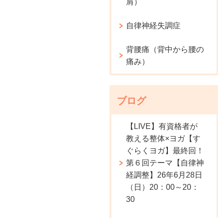
肩）
自律神経失調症
背腰痛（背中から腰の
痛み）
ブログ
【LIVE】有資格者が
教える整体×ヨガ【す
ぐらくヨガ】最終回！
第６回テーマ【自律神
経調整】26年6月28日
（日）20：00～20：
30