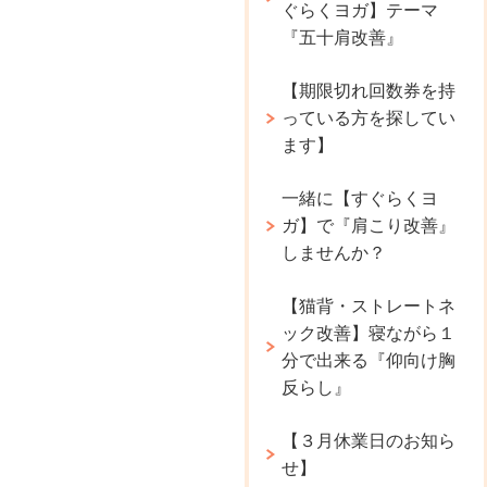
ぐらくヨガ】テーマ
『五十肩改善』
【期限切れ回数券を持
っている方を探してい
ます】
一緒に【すぐらくヨ
ガ】で『肩こり改善』
しませんか？
【猫背・ストレートネ
ック改善】寝ながら１
分で出来る『仰向け胸
反らし』
【３月休業日のお知ら
せ】