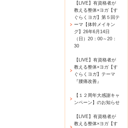
【LIVE】有資格者が
教える整体×ヨガ【す
ぐらくヨガ】第５回テ
ーマ【体幹メイキン
グ】26年6月14日
（日）20：00～20：
30
【LIVE】有資格者が
教える整体×ヨガ【す
ぐらくヨガ】テーマ
『腰痛改善』
【１２周年大感謝キャ
ンペーン】のお知らせ
【LIVE】有資格者が
教える整体×ヨガ【す