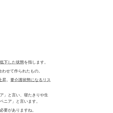
低下した状態
を指します。
合わせて作られたもの。
上昇
。
要介護状態になるリス
ア」と言い、寝たきりや生
ペニア」と言います。
必要がありますね。