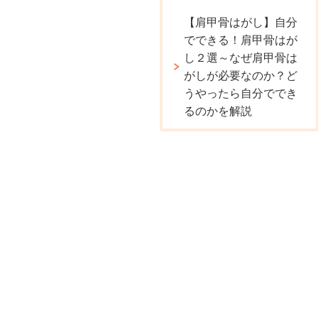
【肩甲骨はがし】自分
でできる！肩甲骨はが
し２選～なぜ肩甲骨は
がしが必要なのか？ど
うやったら自分ででき
るのかを解説