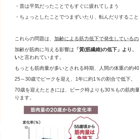
・昔は平気だったことでもすぐに疲れてしまう
・ちょっとしたことでつまずいたり、転んだりすること
これらの問題は、
加齢による筋力低下で発生しているの
加齢が筋肉に与える影響は
「質(筋繊維)の低下」
より、
い
と言われています。
もっとも筋肉量が多いとされる時期、人間の体重の約4
25～30歳でピークを迎え、1年に約1％の割合で低下。
70歳を迎えたときには、ピーク時よりも30％もの筋肉
ります。