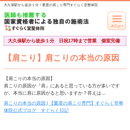
大久保駅から徒歩１分！重度の肩こり専門すぐらく堂整体院
大久保駅から徒歩１分 日祝17時まで営業 個室完備
【肩こり】肩こりの本当の原因
【肩こりの本当の原因】
肩こりの原因が『肩』にあると思っている方が多いです
が、本当に肩に原因がると思いますか？答えは…
肩こりの本当の原因 | 【重度の肩こり専門】すぐらく堂整
体院公式ブログ すぐらく日記