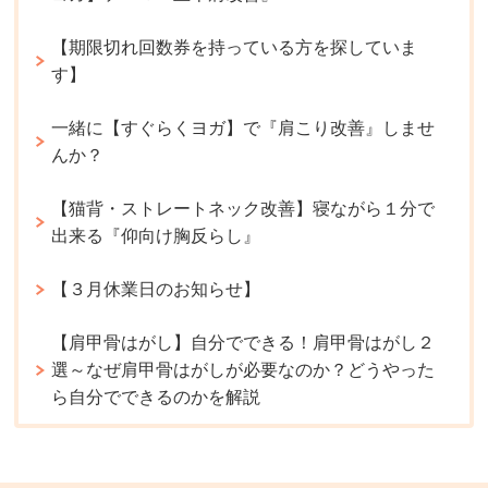
【期限切れ回数券を持っている方を探していま
す】
一緒に【すぐらくヨガ】で『肩こり改善』しませ
んか？
【猫背・ストレートネック改善】寝ながら１分で
出来る『仰向け胸反らし』
【３月休業日のお知らせ】
【肩甲骨はがし】自分でできる！肩甲骨はがし２
選～なぜ肩甲骨はがしが必要なのか？どうやった
ら自分でできるのかを解説