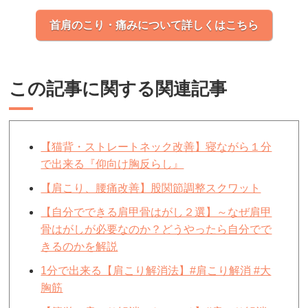
首肩のこり・痛みについて詳しくはこちら
この記事に関する関連記事
【猫背・ストレートネック改善】寝ながら１分
で出来る『仰向け胸反らし』
【肩こり、腰痛改善】股関節調整スクワット
【自分でできる肩甲骨はがし２選】～なぜ肩甲
骨はがしが必要なのか？どうやったら自分でで
きるのかを解説
1分で出来る【肩こり解消法】#肩こり解消 #大
胸筋