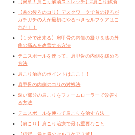
【簡単！肩こり解消ストレッチ】#肩こり解消
【首の後ろのコリ】デスクワークで首の後ろが
ガチガチの人が最初にやるべきセルフケアはこ
れだ！！
【１分で出来る】肩甲骨の内側の凝り＆膝の外
側の痛みを改善する方法
テニスボールを使って、肩甲骨の内側を緩める
方法
肩こり治療のポイントはここ！！
肩甲骨の内側のコリの対処法
深い部分の肩こりをフォームローラーで改善す
る方法
テニスボールを使って肩こりを治す方法
【肩こり】肩こり治療で最も重要なこと
【猫背、巻き肩のセルフケア２選】