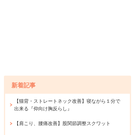
新着記事
【猫背・ストレートネック改善】寝ながら１分で
出来る『仰向け胸反らし』
【肩こり、腰痛改善】股関節調整スクワット