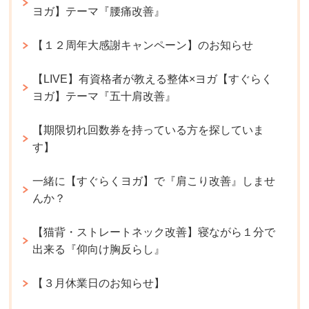
ヨガ】テーマ『腰痛改善』
【１２周年大感謝キャンペーン】のお知らせ
【LIVE】有資格者が教える整体×ヨガ【すぐらく
ヨガ】テーマ『五十肩改善』
【期限切れ回数券を持っている方を探していま
す】
一緒に【すぐらくヨガ】で『肩こり改善』しませ
んか？
【猫背・ストレートネック改善】寝ながら１分で
出来る『仰向け胸反らし』
【３月休業日のお知らせ】