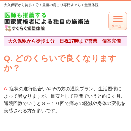
大久保駅から徒歩１分！重度の肩こり専門すぐらく堂整体院
大久保駅から徒歩１分 日祝17時まで営業 個室完備
Q. どのくらいで良くなります
か？
A.
症状の進行度合いやその方の通院プラン、生活習慣に
よって異なりますが、目安として期間でいうと約３ヶ月、
通院回数でいうと８～１０回で痛みの軽減や身体の変化を
実感される方が多いです。